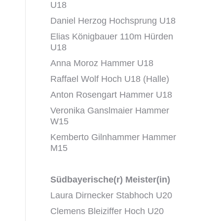
U18
Daniel Herzog Hochsprung U18
Elias Königbauer 110m Hürden
U18
Anna Moroz Hammer U18
Raffael Wolf Hoch U18 (Halle)
Anton Rosengart Hammer U18
Veronika Ganslmaier Hammer
W15
Kemberto Gilnhammer Hammer
M15
Südbayerische(r) Meister(in)
Laura Dirnecker Stabhoch U20
Clemens Bleiziffer Hoch U20