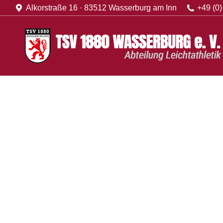
Alkorstraße 16 · 83512 Wasserburg am Inn
+49 (0)
Training
Termine