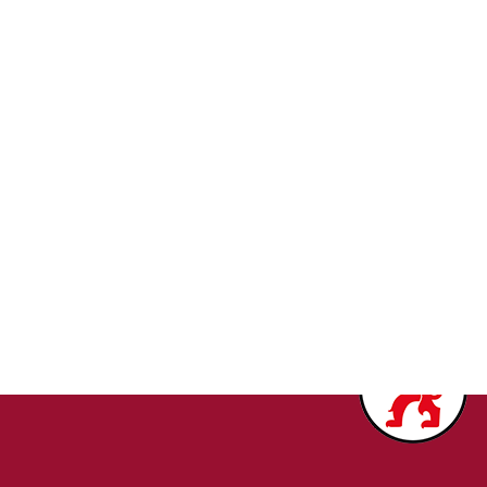
. Inn