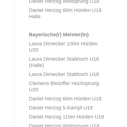
Daniel Herzog Weitsprung U18
Daniel Herzog 60m Hürden U18
Halle
Bayerische(r) Meister(in)
Laura Dirnecker 100m Hürden
U20
Laura Dirnecker Stabhoch U18
(Halle)
Laura Dirnecker Stabhoch U18
Clemens Bleiziffer Hochsprung
U20
Daniel Herzog 60m Hürden U18
Daniel Herzog 5-Kampf U18
Daniel Herzog 110m Hürden U18
Daniel Herzog Weitsprung U18